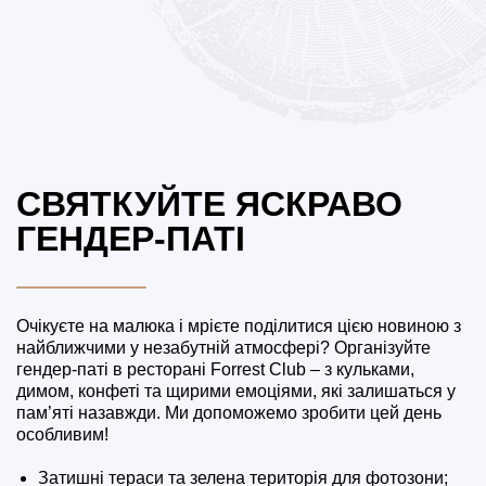
СВЯТКУЙТЕ ЯСКРАВО
ГЕНДЕР-ПАТІ
Очікуєте на малюка і мрієте поділитися цією новиною з
найближчими у незабутній атмосфері? Організуйте
гендер-паті в ресторані Forrest Club – з кульками,
димом, конфеті та щирими емоціями, які залишаться у
пам’яті назавжди. Ми допоможемо зробити цей день
особливим!
Затишні тераси та зелена територія для фотозони;