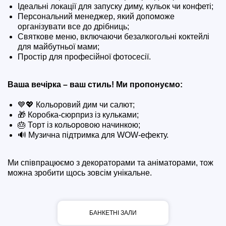
Ідеальні локації для запуску диму, кульок чи конфеті;
Персональний менеджер, який допоможе
організувати все до дрібниць;
Святкове меню, включаючи безалкогольні коктейлі
для майбутньої мами;
Простір для професійної фотосесії.
Ваша вечірка – ваш стиль! Ми пропонуємо:
💙💖 Кольоровий дим чи салют;
🎁 Коробка-сюрприз із кульками;
🎂 Торт із кольоровою начинкою;
🔊 Музична підтримка для WOW-ефекту.
Ми співпрацюємо з декораторами та аніматорами, тож
можна зробити щось зовсім унікальне.
БАНКЕТНІ ЗАЛИ