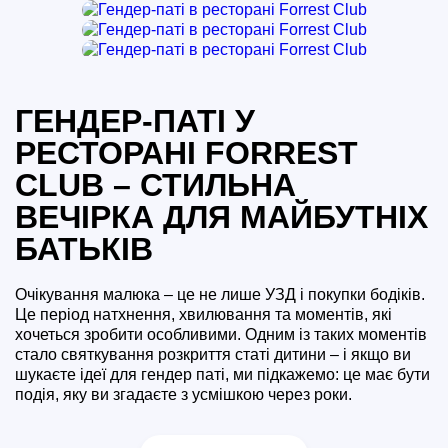
ГЕНДЕР-ПАТІ У
РЕСТОРАНІ FORREST
CLUB – СТИЛЬНА
ВЕЧІРКА ДЛЯ МАЙБУТНІХ
БАТЬКІВ
Очікування малюка – це не лише УЗД і покупки бодіків.
Це період натхнення, хвилювання та моментів, які
хочеться зробити особливими. Одним із таких моментів
стало святкування розкриття статі дитини – і якщо ви
шукаєте ідеї для гендер паті, ми підкажемо: це має бути
подія, яку ви згадаєте з усмішкою через роки.