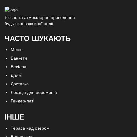
Якісне та атмосферне проведення
будь-якої важливої події
ЧАСТО ШУКАЮТЬ
Меню
Банкети
Весілля
Дітям
Доставка
Локація для церемоній
Гендер-паті
ІНШЕ
Тераса над озером
Винна зала