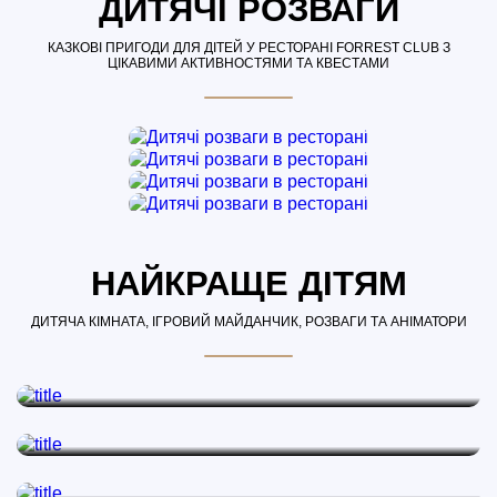
ДИТЯЧІ РОЗВАГИ
КАЗКОВІ ПРИГОДИ ДЛЯ ДІТЕЙ У РЕСТОРАНІ FORREST CLUB З
ЦІКАВИМИ АКТИВНОСТЯМИ ТА КВЕСТАМИ
НАЙКРАЩЕ ДІТЯМ
ДИТЯЧА КІМНАТА, ІГРОВИЙ МАЙДАНЧИК, РОЗВАГИ ТА АНІМАТОРИ
ДИТЯЧА КІМНАТА
Яскравий куточок для маленьких гостей.
ДИТЯЧИЙ МАЙДАНЧИК
Веселий ігровий майданчик з аніматорами
ДИТЯЧІ РОЗВАГИ
Веселі ігри, цікаві квести та інші активності
ДИТЯЧЕ МЕНЮ