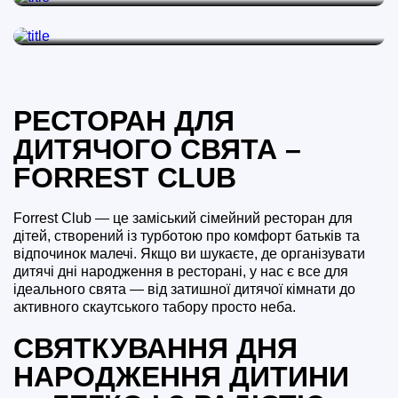
Смачні та корисні страви для діток
РЕСТОРАН ДЛЯ
ДИТЯЧОГО СВЯТА –
FORREST CLUB
Forrest Club — це заміський сімейний ресторан для
дітей, створений із турботою про комфорт батьків та
відпочинок малечі. Якщо ви шукаєте, де організувати
дитячі дні народження в ресторані, у нас є все для
ідеального свята — від затишної дитячої кімнати до
активного скаутського табору просто неба.
СВЯТКУВАННЯ ДНЯ
НАРОДЖЕННЯ ДИТИНИ