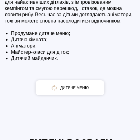
для найактивніших дітлахів, з імпровізованим
кемпінгом та смугою перешкод, і ставок, де можна
ловити рибу. Весь час за дітьми доглядають аніматори,
тож ви можете сповна насолодитися відпочинком.
Продумане дитяче меню;
Дитяча кімната;
Аніматори;
Майстер-класи для діток;
Дитячий майданчик.
ДИТЯЧЕ МЕНЮ