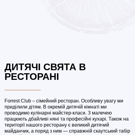
ДИТЯЧІ СВЯТА В
РЕСТОРАНІ
Forrest Club – сімейний ресторан. Особливу увагу ми
приділили дітям. В окремій дитячій кімнаті ми
проводимо кулінарні майстер-класи. З малечею
працюють дбайливі няні та професійні кухарі. Також на
території нашого ресторану є великий дитячий
майданчик, а поряд з ним — справжній скаутський табір