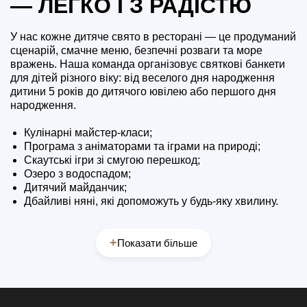
— ЛЕГКО І З РАДІСТЮ
У нас кожне дитяче свято в ресторані — це продуманий
сценарій, смачне меню, безпечні розваги та море
вражень. Наша команда організовує святкові банкети
для дітей різного віку: від веселого дня народження
дитини 5 років до дитячого ювілею або першого дня
народження.
Кулінарні майстер-класи;
Програма з аніматорами та іграми на природі;
Скаутські ігри зі смугою перешкод;
Озеро з водоспадом;
Дитячий майданчик;
Дбайливі няні, які допоможуть у будь-яку хвилину.
+
Показати більше