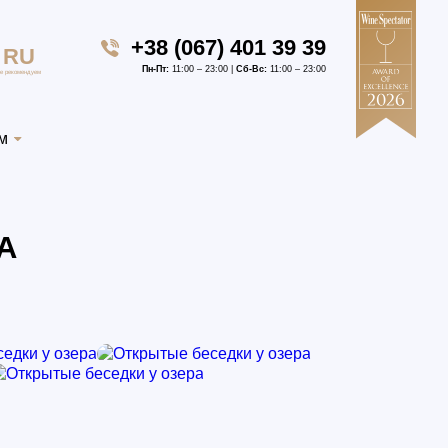
+38 (067) 401 39 39
RU
Пн-Пт:
11:00 – 23:00 |
Сб-Вс:
11:00 – 23:00
е рекомендуем
м
А