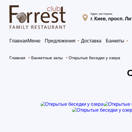
Адрес ресторана:
г. Киев, просп. Л
Главная
Меню
Предложения
Доставка
Банкеты
Главная
Банкетные залы
Открытые беседки у озера