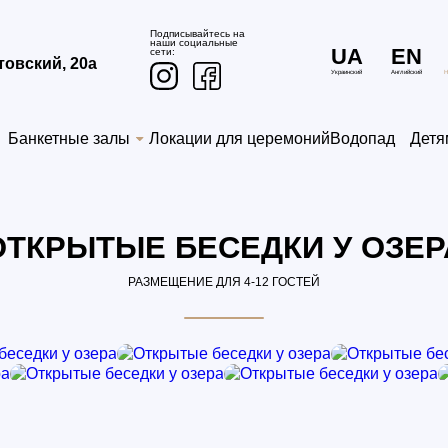
Подписывайтесь на
наши социальные
UA
EN
сети:
итовский, 20а
Украинский
Английский
Н
Банкетные залы
Локации для церемоний
Водопад
Детя
ОТКРЫТЫЕ БЕСЕДКИ У ОЗЕР
РАЗМЕЩЕНИЕ ДЛЯ 4-12 ГОСТЕЙ