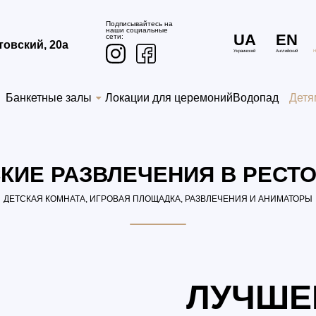
Подписывайтесь на
наши социальные
UA
EN
сети:
итовский, 20а
Украинский
Английский
Н
Банкетные залы
Локации для церемоний
Водопад
Детя
КИЕ РАЗВЛЕЧЕНИЯ В РЕСТ
ДЕТСКАЯ КОМНАТА, ИГРОВАЯ ПЛОЩАДКА, РАЗВЛЕЧЕНИЯ И АНИМАТОРЫ
ЛУЧШЕ