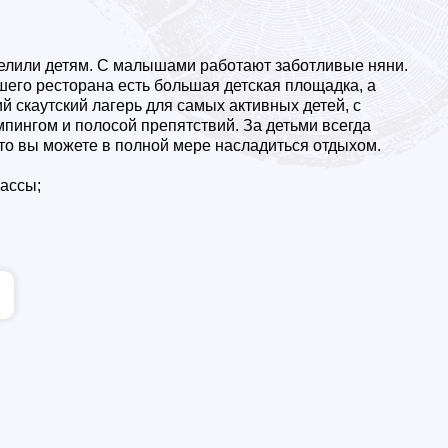
елили детям. С малышами работают заботливые няни.
шего ресторана есть большая детская площадка, а
й скаутский лагерь для самых активных детей, с
ингом и полосой препятствий. За детьми всегда
что вы можете в полной мере насладиться отдыхом.
ассы;