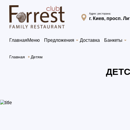
Адрес ресторана:
г. Киев, просп. Л
Главная
Меню
Предложения
Доставка
Банкеты
Главная
Детям
ДЕТС