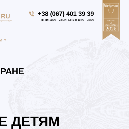
+38 (067) 401 39 39
RU
Пн-Пт:
11:00 – 23:00 |
Сб-Вс:
11:00 – 23:00
е рекомендуем
м
ОРАНЕ
Е ДЕТЯМ