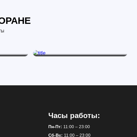
ТОРАНЕ
ТЫ
НИЯ
ДЕТСКОЕ МЕНЮ
ивности.
Вкусные и полезные блюда для деток.
Часы работы:
Пн-Пт:
11:00 – 23:00
Сб-Вс:
11:00 – 23:00