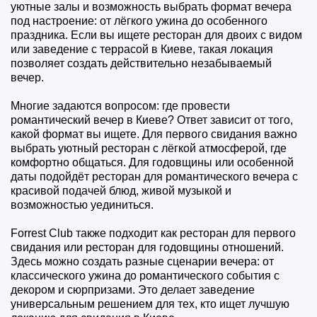
уютные залы и возможность выбрать формат вечера
под настроение: от лёгкого ужина до особенного
праздника. Если вы ищете ресторан для двоих с видом
или заведение с террасой в Киеве, такая локация
позволяет создать действительно незабываемый
вечер.
Многие задаются вопросом: где провести
романтический вечер в Киеве? Ответ зависит от того,
какой формат вы ищете. Для первого свидания важно
выбрать уютный ресторан с лёгкой атмосферой, где
комфортно общаться. Для годовщины или особенной
даты подойдёт ресторан для романтического вечера с
красивой подачей блюд, живой музыкой и
возможностью уединиться.
Forrest Club также подходит как ресторан для первого
свидания или ресторан для годовщины отношений.
Здесь можно создать разные сценарии вечера: от
классического ужина до романтического события с
декором и сюрпризами. Это делает заведение
универсальным решением для тех, кто ищет лучшую