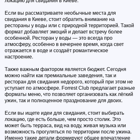
локацию для свидания в Киеве.
Если вы рассматриваете необычные места для
свидания в Киеве, стоит обратить внимание на
рестораны у воды или с природной территорией. Такой
формат добавляет эмоций и делает встречу более
особенной. Ресторан у воды — это всегда про
атмосферу, особенно в вечернее время, когда свет
отражается в воде и создаёт романтическое
настроение.
Также важным фактором является бюджет. Сегодня
можно найти как премиальные заведения, так и
ресторан для свидания недорого, который при этом не
уступает по атмосфере. Forrest Club предлагает разные
форматы меню, что позволяет организовать как лёгкий
ужин, так и полноценное празднование для двоих.
Если вы ищете идеи для свидания, стоит выбирать
локацию, где есть больше, чем просто столик. Это
может быть терраса, вид на воду, живая музыка или
возможность прогуляться по территории после ужина.
Именно такие детали формируют общее впечатление